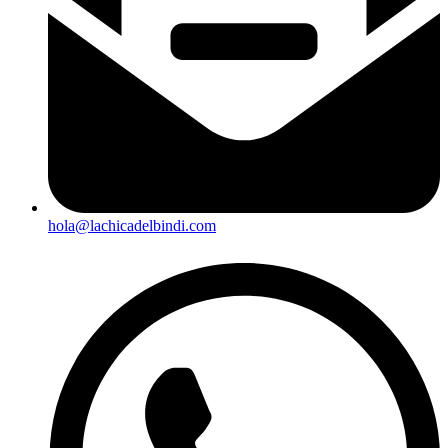
hola@lachicadelbindi.com