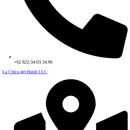
+62 822.34.03.34.96
La Chica del Bindi LLC