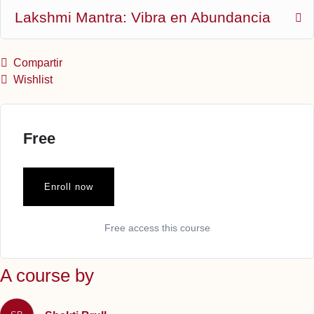
Lakshmi Mantra: Vibra en Abundancia
Compartir
Wishlist
Free
Enroll now
Free access this course
A course by