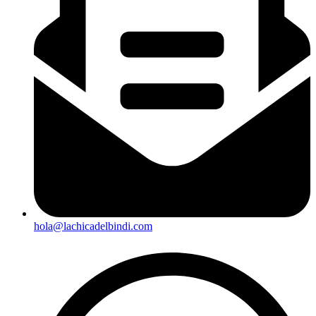
hola@lachicadelbindi.com