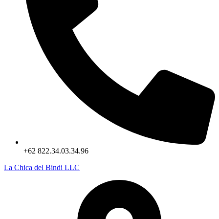
+62 822.34.03.34.96
La Chica del Bindi LLC