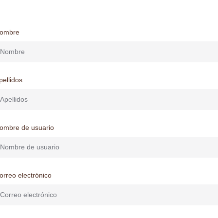
ombre
pellidos
ombre de usuario
orreo electrónico