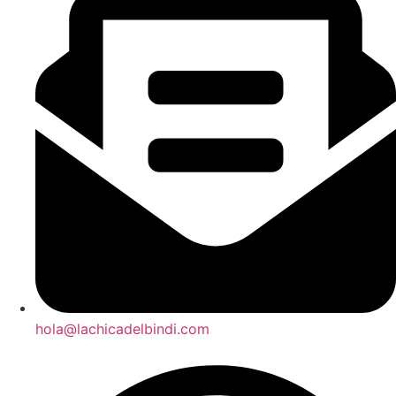
hola@lachicadelbindi.com