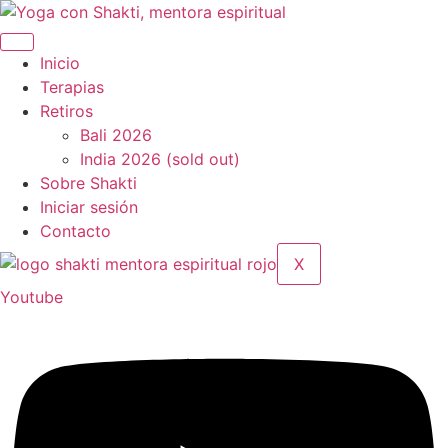
Ir
al
contenido
Inicio
Terapias
Retiros
Bali 2026
India 2026 (sold out)
Sobre Shakti
Iniciar sesión
Contacto
X
Youtube