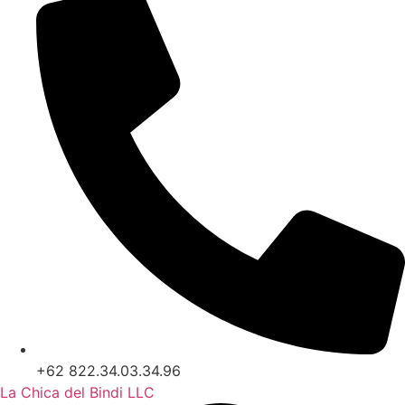
+62 822.34.03.34.96
La Chica del Bindi LLC