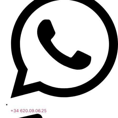
+34 620.09.06.25